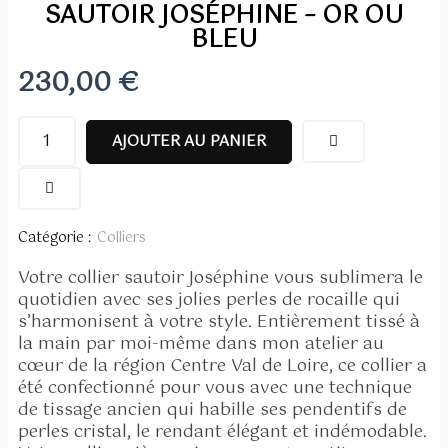
SAUTOIR JOSÉPHINE – OR OU
BLEU
230,00
€
quantité
AJOUTER AU PANIER
de
Sautoir
Joséphine
-
Catégorie :
Colliers
or
ou
Votre collier sautoir Joséphine vous sublimera le
bleu
quotidien avec ses jolies perles de rocaille qui
s’harmonisent à votre style. Entièrement tissé à
la main par moi-même dans mon atelier au
cœur de la région Centre Val de Loire, ce collier a
été confectionné pour vous avec une technique
de tissage ancien qui habille ses pendentifs de
perles cristal, le rendant élégant et indémodable.