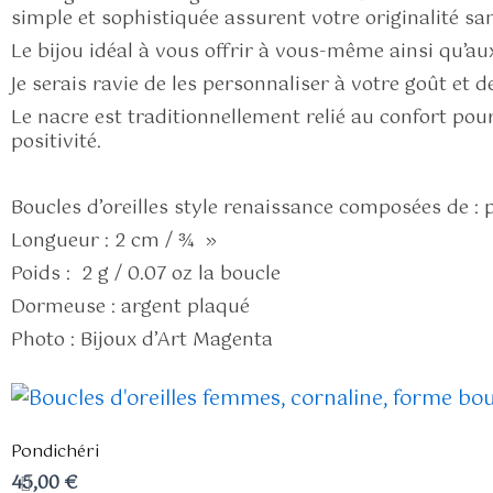
simple et sophistiquée assurent votre originalité san
Le bijou idéal à vous offrir à vous-même ainsi qu’a
Je serais ravie de les personnaliser à votre goût et
Le nacre est traditionnellement relié au confort pour l
positivité.
Boucles d’oreilles style renaissance composées de : p
Longueur : 2 cm / ¾ »
Poids : 2 g / 0.07 oz la boucle
Dormeuse : argent plaqué
Photo : Bijoux d’Art Magenta
Pondichéri
45,00
€