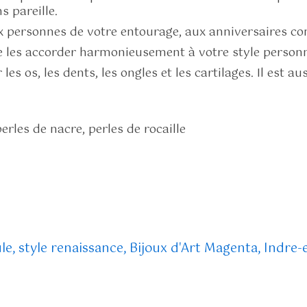
s pareille.
ux personnes de votre entourage, aux anniversaires c
 de les accorder harmonieusement à votre style personn
es os, les dents, les ongles et les cartilages. Il est au
erles de nacre, perles de rocaille