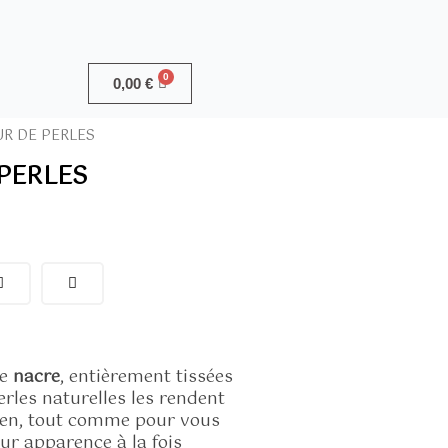
0,00
€
R DE PERLES
PERLES
de
nacre
, entièrement tissées
rles naturelles les rendent
dien, tout comme pour vous
ur apparence à la fois