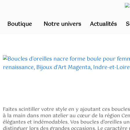
Aller
au
contenu
Boutique
Notre univers
Actualités
S
Faites scintiller votre style en y ajoutant ces boucle
à la main dans mon atelier au cœur de la région Cent
élégantes et indémodables. Vos boucles d’oreilles 
distinguer lors des grandes occasions. Le caractère 